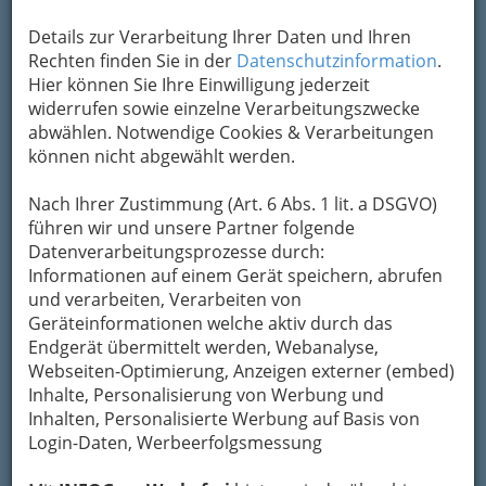
Details zur Verarbeitung Ihrer Daten und Ihren
Rechten finden Sie in der
Datenschutzinformation
.
Hier können Sie Ihre Einwilligung jederzeit
widerrufen sowie einzelne Verarbeitungszwecke
abwählen. Notwendige Cookies & Verarbeitungen
können nicht abgewählt werden.
Nach Ihrer Zustimmung (Art. 6 Abs. 1 lit. a DSGVO)
führen wir und unsere Partner folgende
Datenverarbeitungsprozesse durch:
Nav
Informationen auf einem Gerät speichern, abrufen
Nac
und verarbeiten, Verarbeiten von
Geräteinformationen welche aktiv durch das
Endgerät übermittelt werden, Webanalyse,
Webseiten-Optimierung, Anzeigen externer (embed)
Inhalte, Personalisierung von Werbung und
Die wichtigsten Kategorien
Inhalten, Personalisierte Werbung auf Basis von
Login-Daten, Werbeerfolgsmessung
Einkaufen & Schenken - der