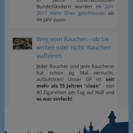
In sechs österreichischen
Bundesländern wurden im
Jahr
2017 mehr Ehen geschlossen
als
im Jahr zuvor.
Weg vom Rauchen - ob Sie
wollen oder nicht: Rauchen
aufhören
Jeder Raucher und jede Raucherin
hat schon zig Mal versucht,
aufzuhören! Unser GF ist
seit
mehr als 15 Jahren "clean"
- von
80 Zigaretten am Tag auf Null und
es war einfach!