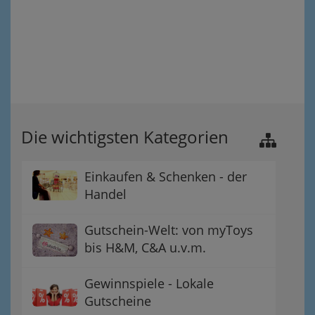
Die wichtigsten Kategorien
Einkaufen & Schenken - der
Handel
Gutschein-Welt: von myToys
bis H&M, C&A u.v.m.
Gewinnspiele - Lokale
Gutscheine