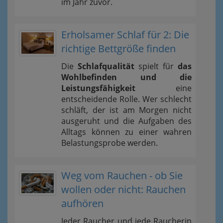
im Jahr zuvor.
Erholsamer Schlaf für 2: Die
richtige Bettgröße finden
Die
Schlafqualität
spielt für
das
Wohlbefinden und die
Leistungsfähigkeit
eine
entscheidende Rolle. Wer schlecht
schläft, der ist am Morgen nicht
ausgeruht und die Aufgaben des
Alltags können zu einer wahren
Belastungsprobe werden.
Weg vom Rauchen - ob Sie
wollen oder nicht: Rauchen
aufhören
Jeder Raucher und jede Raucherin