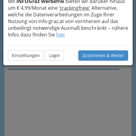
Mit
INFOGraz Werbefrei
bieten wir darüber hinaus
um € 4,99/Monat eine
'trackingfreie'
Alternative,
welche die Datenverarbeitungen im Zuge Ihrer
Nutzung von info-graz.at von vornherein auf das
unbedingt notwendige Ausmaß beschränkt – nähere
Infos dazu finden Sie
hier
Einstellungen
Login
Zustimmen & Weiter
Meine Nachricht senden