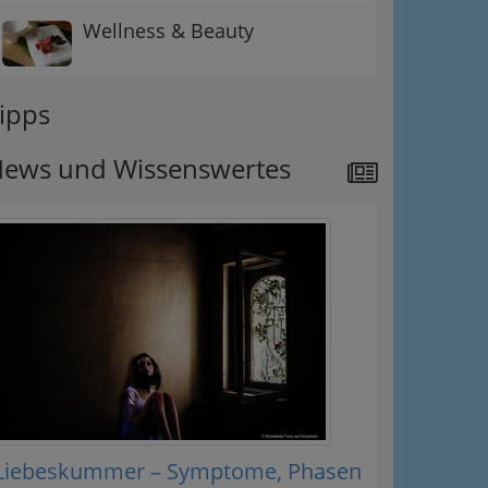
Wellness & Beauty
ipps
ews und Wissenswertes
Liebeskummer – Symptome, Phasen