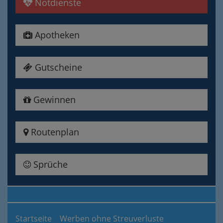
Notdienste
Apotheken
Gutscheine
Gewinnen
Routenplan
Sprüche
Startseite
Werben ohne Streuverluste