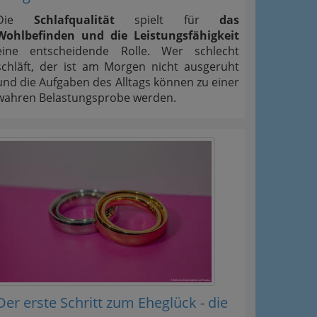
Die
Schlafqualität
spielt für
das
Wohlbefinden und die Leistungsfähigkeit
eine entscheidende Rolle. Wer schlecht
schläft, der ist am Morgen nicht ausgeruht
und die Aufgaben des Alltags können zu einer
wahren Belastungsprobe werden.
Der erste Schritt zum Eheglück - die