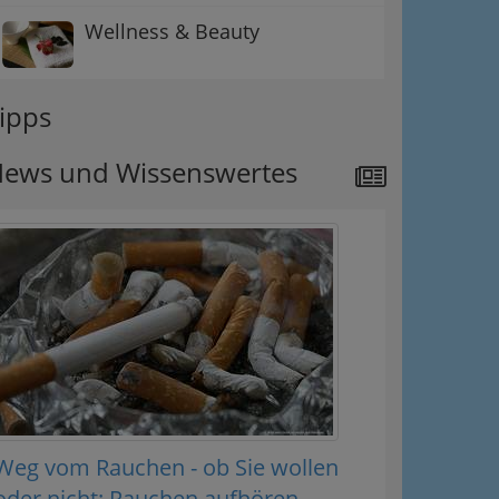
Wellness & Beauty
ipps
ews und Wissenswertes
Weg vom Rauchen - ob Sie wollen
oder nicht: Rauchen aufhören