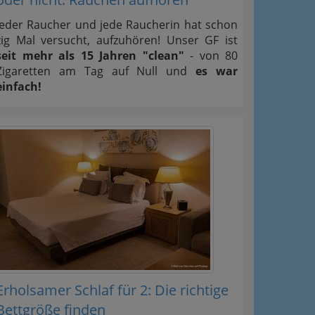
Jeder Raucher und jede Raucherin hat schon
zig Mal versucht, aufzuhören! Unser GF ist
seit mehr als 15 Jahren "clean"
- von 80
Zigaretten am Tag auf Null und
es war
einfach!
Erholsamer Schlaf für 2: Die richtige
Bettgröße finden