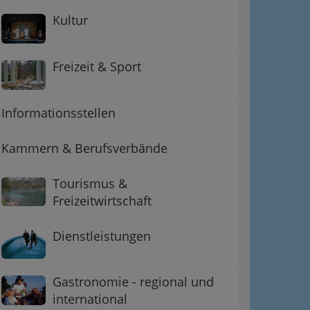
Kultur
Freizeit & Sport
Informationsstellen
Kammern & Berufsverbände
Tourismus &
Freizeitwirtschaft
ation
Dienstleistungen
 Oben
Gastronomie - regional und
international