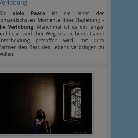
Verlobung
Für
viele Paare
ist sie einer der
romantischsten Momente ihrer Beziehung -
die Verlobung
. Manchmal ist es ein langer
und beschwerlicher Weg, bis die bedeutsame
Entscheidung getroffen wird, mit dem
Partner den Rest des Lebens verbringen zu
wollen.