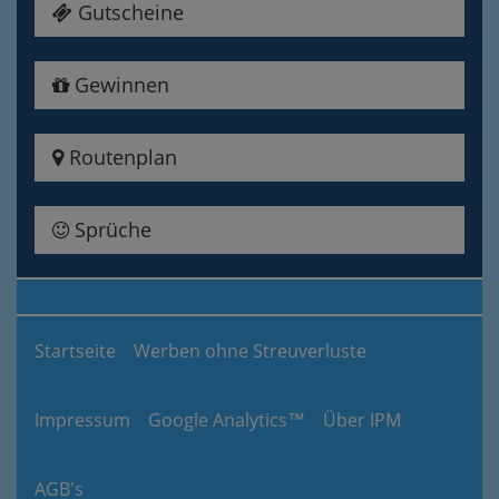
Gutscheine
Gewinnen
Routenplan
Sprüche
Startseite
Werben ohne Streuverluste
Impressum
Google Analytics™
Über IPM
AGB's