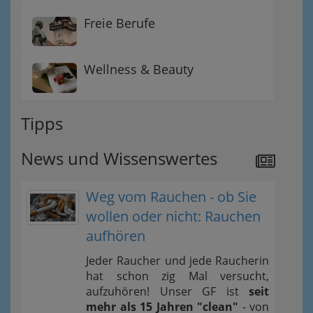
Freie Berufe
Wellness & Beauty
Tipps
News und Wissenswertes
Weg vom Rauchen - ob Sie
wollen oder nicht: Rauchen
aufhören
Jeder Raucher und jede Raucherin
hat schon zig Mal versucht,
aufzuhören! Unser GF ist
seit
mehr als 15 Jahren "clean"
- von