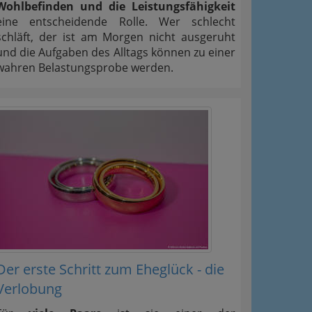
Wohlbefinden und die Leistungsfähigkeit
eine entscheidende Rolle. Wer schlecht
schläft, der ist am Morgen nicht ausgeruht
und die Aufgaben des Alltags können zu einer
wahren Belastungsprobe werden.
Der erste Schritt zum Eheglück - die
Verlobung