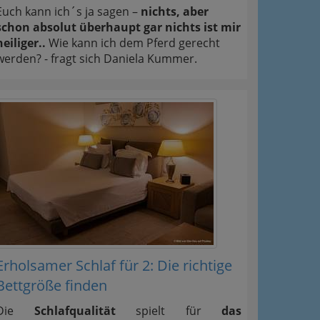
Euch kann ich´s ja sagen –
nichts, aber
schon absolut überhaupt gar nichts ist mir
heiliger..
Wie kann ich dem Pferd gerecht
werden? - fragt sich Daniela Kummer.
Erholsamer Schlaf für 2: Die richtige
Bettgröße finden
Die
Schlafqualität
spielt für
das