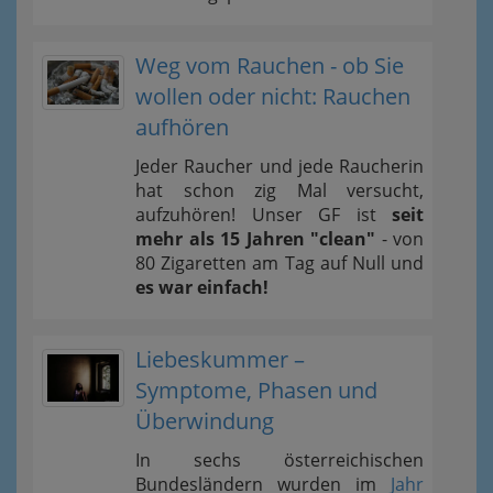
Weg vom Rauchen - ob Sie
wollen oder nicht: Rauchen
aufhören
Jeder Raucher und jede Raucherin
hat schon zig Mal versucht,
aufzuhören! Unser GF ist
seit
mehr als 15 Jahren "clean"
- von
80 Zigaretten am Tag auf Null und
es war einfach!
Liebeskummer –
Symptome, Phasen und
Überwindung
In sechs österreichischen
Bundesländern wurden im
Jahr