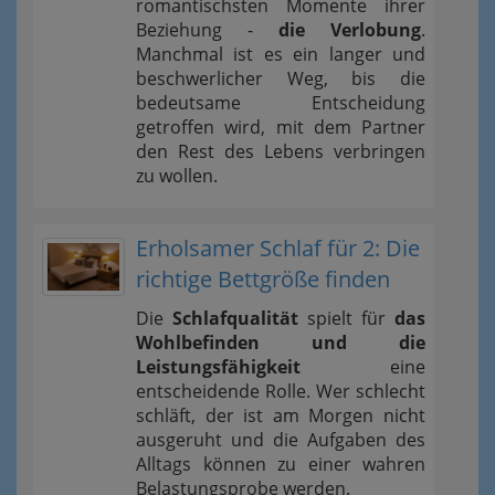
romantischsten Momente ihrer
Beziehung -
die Verlobung
.
Manchmal ist es ein langer und
beschwerlicher Weg, bis die
bedeutsame Entscheidung
getroffen wird, mit dem Partner
den Rest des Lebens verbringen
zu wollen.
Erholsamer Schlaf für 2: Die
richtige Bettgröße finden
Die
Schlafqualität
spielt für
das
Wohlbefinden und die
Leistungsfähigkeit
eine
entscheidende Rolle. Wer schlecht
schläft, der ist am Morgen nicht
ausgeruht und die Aufgaben des
Alltags können zu einer wahren
Belastungsprobe werden.