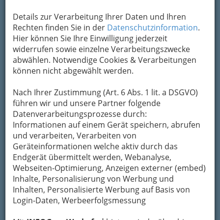
Details zur Verarbeitung Ihrer Daten und Ihren
Rechten finden Sie in der
Datenschutzinformation
.
Hier können Sie Ihre Einwilligung jederzeit
widerrufen sowie einzelne Verarbeitungszwecke
abwählen. Notwendige Cookies & Verarbeitungen
können nicht abgewählt werden.
Nach Ihrer Zustimmung (Art. 6 Abs. 1 lit. a DSGVO)
Nav
führen wir und unsere Partner folgende
Datenverarbeitungsprozesse durch:
Nac
Informationen auf einem Gerät speichern, abrufen
und verarbeiten, Verarbeiten von
Geräteinformationen welche aktiv durch das
Endgerät übermittelt werden, Webanalyse,
Webseiten-Optimierung, Anzeigen externer (embed)
Die wichtigsten Kategorien
Inhalte, Personalisierung von Werbung und
Inhalten, Personalisierte Werbung auf Basis von
Login-Daten, Werbeerfolgsmessung
Einkaufen & Schenken - der
Handel