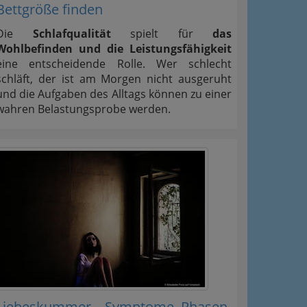
Bettgröße finden
Die
Schlafqualität
spielt für
das
Wohlbefinden und die Leistungsfähigkeit
eine entscheidende Rolle. Wer schlecht
schläft, der ist am Morgen nicht ausgeruht
und die Aufgaben des Alltags können zu einer
wahren Belastungsprobe werden.
Liebeskummer – Symptome, Phasen