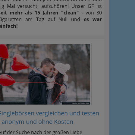
zig Mal versucht, aufzuhören! Unser GF ist
seit mehr als 15 Jahren "clean"
- von 80
Zigaretten am Tag auf Null und
es war
einfach!
Singlebörsen vergleichen und testen
- anonym und ohne Kosten
Auf der Suche nach der großen Liebe