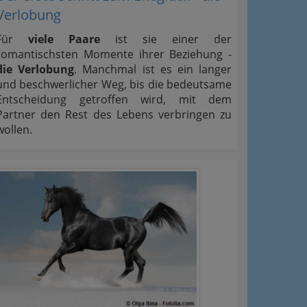
Verlobung
Für
viele Paare
ist sie einer der
romantischsten Momente ihrer Beziehung -
die Verlobung
. Manchmal ist es ein langer
und beschwerlicher Weg, bis die bedeutsame
Entscheidung getroffen wird, mit dem
Partner den Rest des Lebens verbringen zu
wollen.