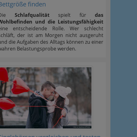
Bettgröße finden
Die
Schlafqualität
spielt für
das
Wohlbefinden und die Leistungsfähigkeit
eine entscheidende Rolle. Wer schlecht
schläft, der ist am Morgen nicht ausgeruht
und die Aufgaben des Alltags können zu einer
wahren Belastungsprobe werden.