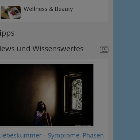
Wellness & Beauty
ipps
ews und Wissenswertes
Liebeskummer – Symptome, Phasen