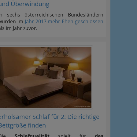
und Überwindung
In sechs österreichischen Bundesländern
wurden im
Jahr 2017 mehr Ehen geschlossen
als im Jahr zuvor.
Erholsamer Schlaf für 2: Die richtige
Bettgröße finden
Die
Schlafqualität
spielt für
das