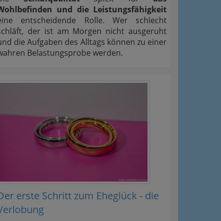
Wohlbefinden und die Leistungsfähigkeit
eine entscheidende Rolle. Wer schlecht
schläft, der ist am Morgen nicht ausgeruht
und die Aufgaben des Alltags können zu einer
wahren Belastungsprobe werden.
Der erste Schritt zum Eheglück - die
Verlobung