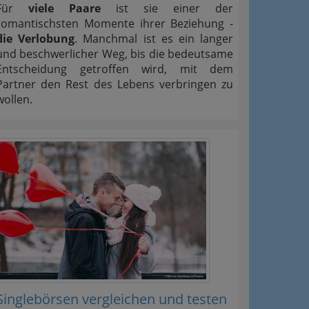
Für
viele Paare
ist sie einer der
romantischsten Momente ihrer Beziehung -
die Verlobung
. Manchmal ist es ein langer
und beschwerlicher Weg, bis die bedeutsame
Entscheidung getroffen wird, mit dem
Partner den Rest des Lebens verbringen zu
wollen.
Singlebörsen vergleichen und testen