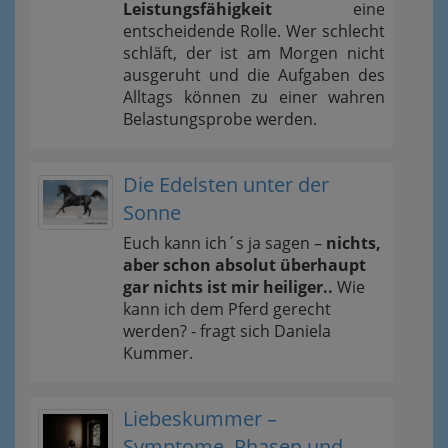
Leistungsfähigkeit
eine
entscheidende Rolle. Wer schlecht
schläft, der ist am Morgen nicht
ausgeruht und die Aufgaben des
Alltags können zu einer wahren
Belastungsprobe werden.
Die Edelsten unter der
Sonne
Euch kann ich´s ja sagen –
nichts,
aber schon absolut überhaupt
gar nichts ist mir heiliger..
Wie
kann ich dem Pferd gerecht
werden? - fragt sich Daniela
Kummer.
Liebeskummer –
Symptome, Phasen und