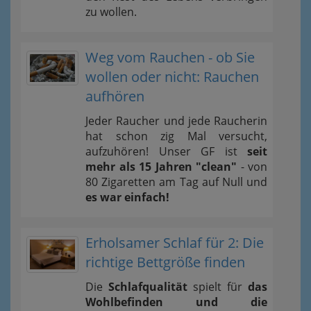
zu wollen.
Weg vom Rauchen - ob Sie
wollen oder nicht: Rauchen
aufhören
Jeder Raucher und jede Raucherin
hat schon zig Mal versucht,
aufzuhören! Unser GF ist
seit
mehr als 15 Jahren "clean"
- von
80 Zigaretten am Tag auf Null und
es war einfach!
Erholsamer Schlaf für 2: Die
richtige Bettgröße finden
Die
Schlafqualität
spielt für
das
Wohlbefinden und die