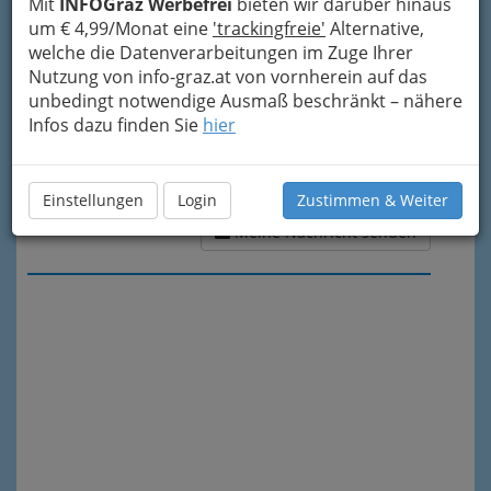
Mit
INFOGraz Werbefrei
bieten wir darüber hinaus
um € 4,99/Monat eine
'trackingfreie'
Alternative,
welche die Datenverarbeitungen im Zuge Ihrer
Nutzung von info-graz.at von vornherein auf das
unbedingt notwendige Ausmaß beschränkt – nähere
Infos dazu finden Sie
hier
Einstellungen
Login
Zustimmen & Weiter
Meine Nachricht senden