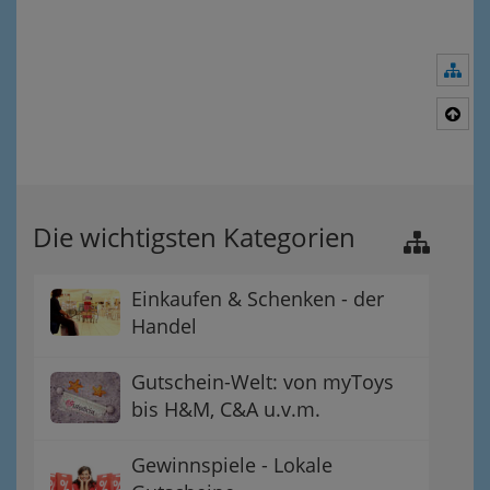
Nav
Nac
Die wichtigsten Kategorien
Einkaufen & Schenken - der
Handel
Gutschein-Welt: von myToys
bis H&M, C&A u.v.m.
Gewinnspiele - Lokale