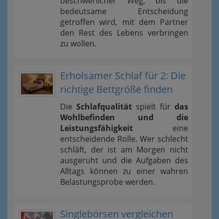
beschwerlicher Weg, bis die
bedeutsame Entscheidung
getroffen wird, mit dem Partner
den Rest des Lebens verbringen
zu wollen.
Erholsamer Schlaf für 2: Die
richtige Bettgröße finden
Die
Schlafqualität
spielt für
das
Wohlbefinden und die
Leistungsfähigkeit
eine
entscheidende Rolle. Wer schlecht
schläft, der ist am Morgen nicht
ausgeruht und die Aufgaben des
Alltags können zu einer wahren
Belastungsprobe werden.
Singlebörsen vergleichen