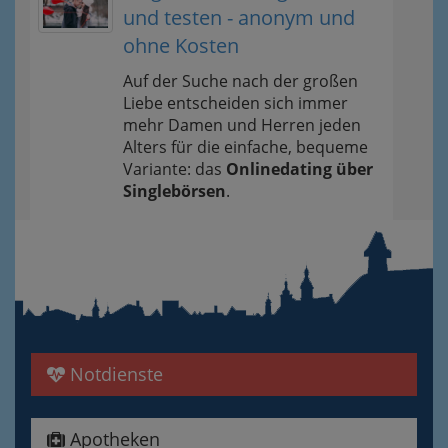
und testen - anonym und
ohne Kosten
Auf der Suche nach der großen
Liebe entscheiden sich immer
mehr Damen und Herren jeden
Alters für die einfache, bequeme
Variante: das
Onlinedating über
Singlebörsen
.
Notdienste
Apotheken