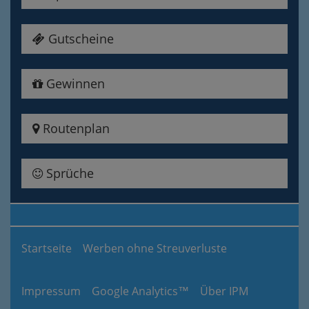
Gutscheine
Gewinnen
Routenplan
Sprüche
Startseite
Werben ohne Streuverluste
Impressum
Google Analytics™
Über IPM