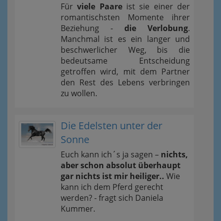
Für
viele Paare
ist sie einer der
romantischsten Momente ihrer
Beziehung -
die Verlobung
.
Manchmal ist es ein langer und
beschwerlicher Weg, bis die
bedeutsame Entscheidung
getroffen wird, mit dem Partner
den Rest des Lebens verbringen
zu wollen.
Die Edelsten unter der
Sonne
Euch kann ich´s ja sagen –
nichts,
aber schon absolut überhaupt
gar nichts ist mir heiliger..
Wie
kann ich dem Pferd gerecht
werden? - fragt sich Daniela
Kummer.