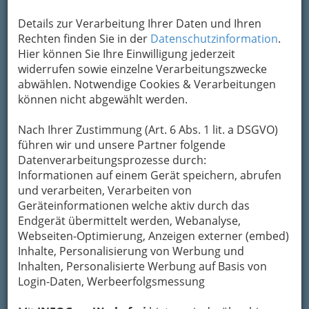
Details zur Verarbeitung Ihrer Daten und Ihren
Rechten finden Sie in der
Datenschutzinformation
.
Hier können Sie Ihre Einwilligung jederzeit
widerrufen sowie einzelne Verarbeitungszwecke
abwählen. Notwendige Cookies & Verarbeitungen
können nicht abgewählt werden.
Nach Ihrer Zustimmung (Art. 6 Abs. 1 lit. a DSGVO)
führen wir und unsere Partner folgende
Datenverarbeitungsprozesse durch:
Informationen auf einem Gerät speichern, abrufen
und verarbeiten, Verarbeiten von
Geräteinformationen welche aktiv durch das
Endgerät übermittelt werden, Webanalyse,
Webseiten-Optimierung, Anzeigen externer (embed)
Inhalte, Personalisierung von Werbung und
Die wichtigsten Kategorien
Inhalten, Personalisierte Werbung auf Basis von
Login-Daten, Werbeerfolgsmessung
Einkaufen & Schenken - der