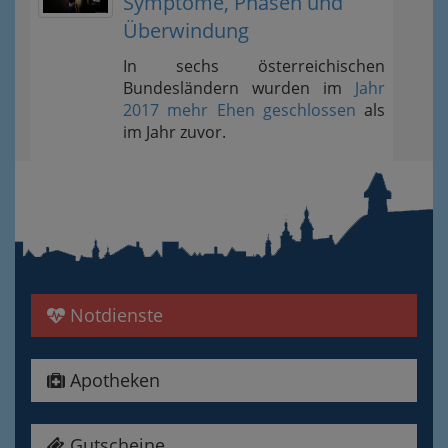
Symptome, Phasen und
Überwindung
In sechs österreichischen
Bundesländern wurden im
Jahr
2017 mehr Ehen geschlossen
als
im Jahr zuvor.
Notdienste
Apotheken
Gutscheine