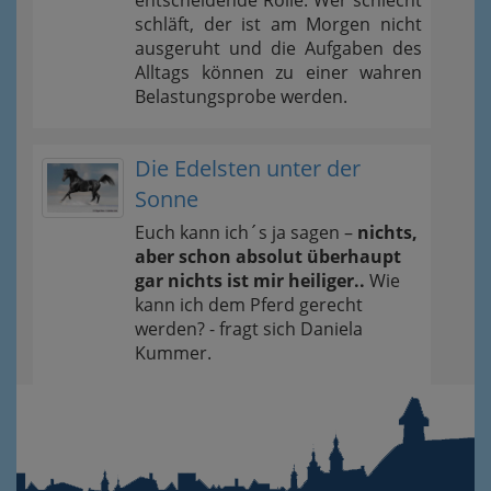
entscheidende Rolle. Wer schlecht
schläft, der ist am Morgen nicht
ausgeruht und die Aufgaben des
Alltags können zu einer wahren
Belastungsprobe werden.
Die Edelsten unter der
Sonne
Euch kann ich´s ja sagen –
nichts,
aber schon absolut überhaupt
gar nichts ist mir heiliger..
Wie
kann ich dem Pferd gerecht
werden? - fragt sich Daniela
Kummer.