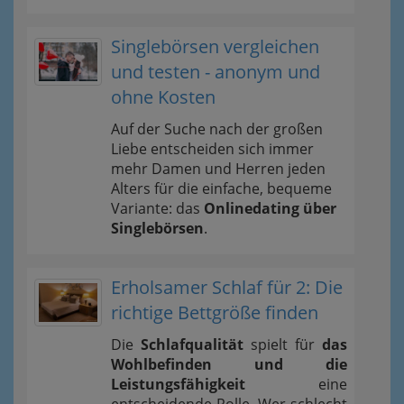
Singlebörsen vergleichen
und testen - anonym und
ohne Kosten
Auf der Suche nach der großen
Liebe entscheiden sich immer
mehr Damen und Herren jeden
Alters für die einfache, bequeme
Variante: das
Onlinedating über
Singlebörsen
.
Erholsamer Schlaf für 2: Die
richtige Bettgröße finden
Die
Schlafqualität
spielt für
das
Wohlbefinden und die
Leistungsfähigkeit
eine