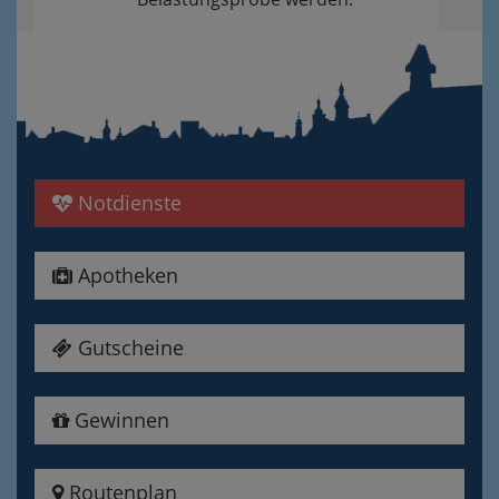
Notdienste
Apotheken
Gutscheine
Gewinnen
Routenplan