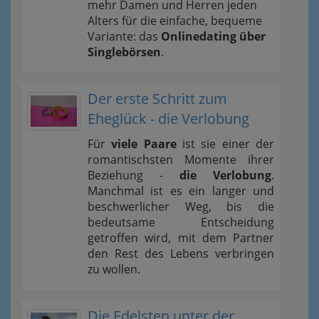
mehr Damen und Herren jeden
Alters für die einfache, bequeme
Variante: das
Onlinedating über
Singlebörsen
.
Der erste Schritt zum
Eheglück - die Verlobung
Für
viele Paare
ist sie einer der
romantischsten Momente ihrer
Beziehung -
die Verlobung
.
Manchmal ist es ein langer und
beschwerlicher Weg, bis die
bedeutsame Entscheidung
getroffen wird, mit dem Partner
den Rest des Lebens verbringen
zu wollen.
Die Edelsten unter der