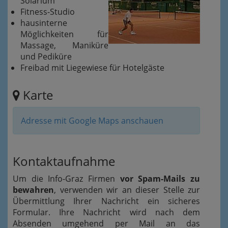
Solarium
Fitness-Studio
hausinterne
Möglichkeiten für
Massage, Maniküre
und Pediküre
Freibad mit Liegewiese für Hotelgäste
Karte
Adresse mit Google Maps anschauen
Kontaktaufnahme
Um die Info-Graz Firmen
vor Spam-Mails zu
bewahren
, verwenden wir an dieser Stelle zur
Übermittlung Ihrer Nachricht ein sicheres
Formular. Ihre Nachricht wird nach dem
Absenden umgehend per Mail an das