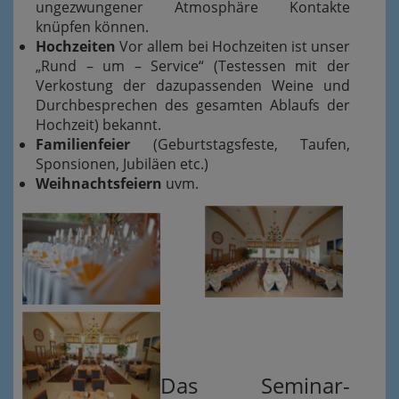
ungezwungener Atmosphäre Kontakte
knüpfen können.
Hochzeiten
Vor allem bei Hochzeiten ist unser
„Rund – um – Service“ (Testessen mit der
Verkostung der dazupassenden Weine und
Durchbesprechen des gesamten Ablaufs der
Hochzeit) bekannt.
Fam
ilienfeier
(Geburtstagsfeste, Taufen,
Sponsionen, Jubiläen etc.)
Weihnachtsfeiern
uvm.
Das Seminar-