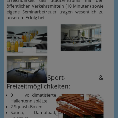
Erreichbarkeit des Stadtzentrums mit den
öffentlichen Verkehrsmitteln (10 Minuten) sowie
eigene Seminarbetreuer tragen wesentlich zu
unserem Erfolg bei.
Sport- &
Freizeitmöglichkeiten:
9 vollklimatisierte
Hallentennisplätze
2 Squash-Boxen
Sauna, Dampfbad,