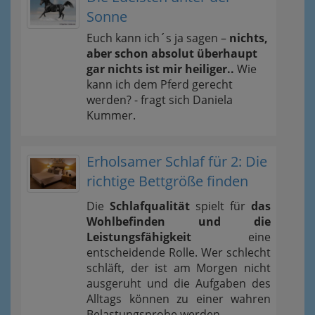
Sonne
Euch kann ich´s ja sagen –
nichts,
aber schon absolut überhaupt
gar nichts ist mir heiliger..
Wie
kann ich dem Pferd gerecht
werden? - fragt sich Daniela
Kummer.
Erholsamer Schlaf für 2: Die
richtige Bettgröße finden
Die
Schlafqualität
spielt für
das
Wohlbefinden und die
Leistungsfähigkeit
eine
entscheidende Rolle. Wer schlecht
schläft, der ist am Morgen nicht
ausgeruht und die Aufgaben des
Alltags können zu einer wahren
Belastungsprobe werden.