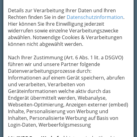
Details zur Verarbeitung Ihrer Daten und Ihren
Rechten finden Sie in der
Datenschutzinformation
.
Hier können Sie Ihre Einwilligung jederzeit
widerrufen sowie einzelne Verarbeitungszwecke
abwählen. Notwendige Cookies & Verarbeitungen
können nicht abgewählt werden.
Nach Ihrer Zustimmung (Art. 6 Abs. 1 lit. a DSGVO)
führen wir und unsere Partner folgende
Datenverarbeitungsprozesse durch:
Informationen auf einem Gerät speichern, abrufen
und verarbeiten, Verarbeiten von
Nav
Geräteinformationen welche aktiv durch das
Endgerät übermittelt werden, Webanalyse,
Nac
Webseiten-Optimierung, Anzeigen externer (embed)
Inhalte, Personalisierung von Werbung und
Inhalten, Personalisierte Werbung auf Basis von
Login-Daten, Werbeerfolgsmessung
Die wichtigsten Kategorien