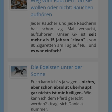
Weg vom Rauchen - ob Sie
wollen oder nicht: Rauchen
aufhören
Jeder Raucher und jede Raucherin
hat schon zig Mal versucht,
aufzuhören! Unser GF ist
seit
mehr als 15 Jahren "clean"
- von
80 Zigaretten am Tag auf Null und
es war einfach!
Die Edelsten unter der
Sonne
Euch kann ich´s ja sagen –
nichts,
aber schon absolut überhaupt
gar nichts ist mir heiliger..
Wie
kann ich dem Pferd gerecht
werden? - fragt sich Daniela
Kummer.