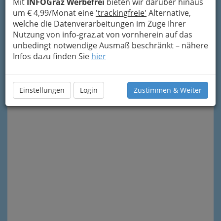
Mit
INFOGraz Werbefrei
bieten wir darüber hinaus
um € 4,99/Monat eine
'trackingfreie'
Alternative,
welche die Datenverarbeitungen im Zuge Ihrer
Nutzung von info-graz.at von vornherein auf das
unbedingt notwendige Ausmaß beschränkt – nähere
Infos dazu finden Sie
hier
Meine Nachricht senden
Einstellungen
Login
Zustimmen & Weiter