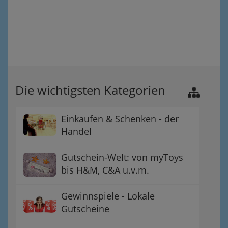
Die wichtigsten Kategorien
Einkaufen & Schenken - der
Handel
Gutschein-Welt: von myToys
bis H&M, C&A u.v.m.
Gewinnspiele - Lokale
Gutscheine