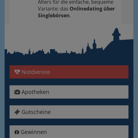
Alters für die einfache, bequeme
Variante: das
Onlinedating über
Singlebörsen
.
Notdienste
Apotheken
Gutscheine
Gewinnen