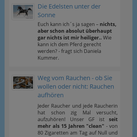
Die Edelsten unter der
Sonne
Euch kann ich´s ja sagen –
nichts,
aber schon absolut überhaupt
gar nichts ist mir heiliger..
Wie
kann ich dem Pferd gerecht
werden? - fragt sich Daniela
Kummer.
Weg vom Rauchen - ob Sie
wollen oder nicht: Rauchen
aufhören
Jeder Raucher und jede Raucherin
hat schon zig Mal versucht,
aufzuhören! Unser GF ist
seit
mehr als 15 Jahren "clean"
- von
80 Zigaretten am Tag auf Null und