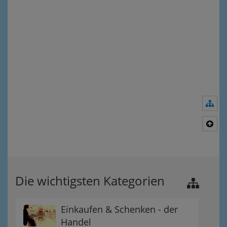
Nav
Nac
Die wichtigsten Kategorien
Einkaufen & Schenken - der
Handel