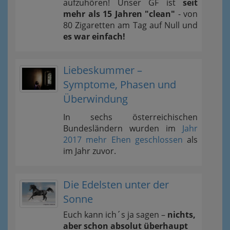
aufzuhören! Unser GF ist
seit
mehr als 15 Jahren "clean"
- von
80 Zigaretten am Tag auf Null und
es war einfach!
Liebeskummer –
Symptome, Phasen und
Überwindung
In sechs österreichischen
Bundesländern wurden im
Jahr
2017 mehr Ehen geschlossen
als
im Jahr zuvor.
Die Edelsten unter der
Sonne
Euch kann ich´s ja sagen –
nichts,
aber schon absolut überhaupt