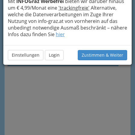
Mit
INFOGraz Werbefrei
bieten wir darüber hinaus
um € 4,99/Monat eine
'trackingfreie'
Alternative,
welche die Datenverarbeitungen im Zuge Ihrer
Nutzung von info-graz.at von vornherein auf das
unbedingt notwendige Ausmaß beschränkt – nähere
Infos dazu finden Sie
hier
Meine Nachricht senden
Einstellungen
Login
Zustimmen & Weiter