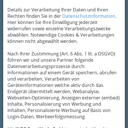
Details zur Verarbeitung Ihrer Daten und Ihren
Rechten finden Sie in der
Datenschutzinformation
.
Hier können Sie Ihre Einwilligung jederzeit
widerrufen sowie einzelne Verarbeitungszwecke
abwählen. Notwendige Cookies & Verarbeitungen
können nicht abgewählt werden.
Nach Ihrer Zustimmung (Art. 6 Abs. 1 lit. a DSGVO)
Nav
führen wir und unsere Partner folgende
Datenverarbeitungsprozesse durch:
Nac
Informationen auf einem Gerät speichern, abrufen
und verarbeiten, Verarbeiten von
Geräteinformationen welche aktiv durch das
Endgerät übermittelt werden, Webanalyse,
Webseiten-Optimierung, Anzeigen externer (embed)
Die wichtigsten Kategorien
Inhalte, Personalisierung von Werbung und
Inhalten, Personalisierte Werbung auf Basis von
Login-Daten, Werbeerfolgsmessung
Einkaufen & Schenken - der
Handel