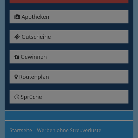
Apotheken
Gutscheine
Gewinnen
Routenplan
Sprüche
Startseite
Werben ohne Streuverluste