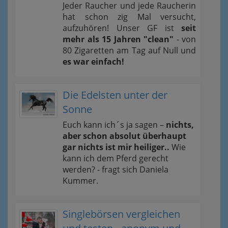
Jeder Raucher und jede Raucherin
hat schon zig Mal versucht,
aufzuhören! Unser GF ist
seit
mehr als 15 Jahren "clean"
- von
80 Zigaretten am Tag auf Null und
es war einfach!
Die Edelsten unter der
Sonne
Euch kann ich´s ja sagen –
nichts,
aber schon absolut überhaupt
gar nichts ist mir heiliger..
Wie
kann ich dem Pferd gerecht
werden? - fragt sich Daniela
Kummer.
Singlebörsen vergleichen