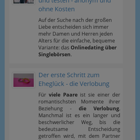
und testen - anonym und
ohne Kosten
Auf der Suche nach der großen
Liebe entscheiden sich immer
mehr Damen und Herren jeden
Alters für die einfache, bequeme
Variante: das
Onlinedating über
Singlebörsen
.
Der erste Schritt zum
Eheglück - die Verlobung
Für
viele Paare
ist sie einer der
romantischsten Momente ihrer
Beziehung -
die Verlobung
.
Manchmal ist es ein langer und
beschwerlicher Weg, bis die
bedeutsame Entscheidung
getroffen wird, mit dem Partner