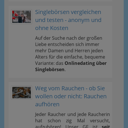
Singlebörsen vergleichen
und testen - anonym und
ohne Kosten
Auf der Suche nach der großen
Liebe entscheiden sich immer
mehr Damen und Herren jeden
Alters für die einfache, bequeme
Variante: das
Onlinedating über
Singlebörsen
.
Weg vom Rauchen - ob Sie
wollen oder nicht: Rauchen
aufhören
Jeder Raucher und jede Raucherin
hat schon zig Mal versucht,
aufzuhören! Unser GF ist
seit