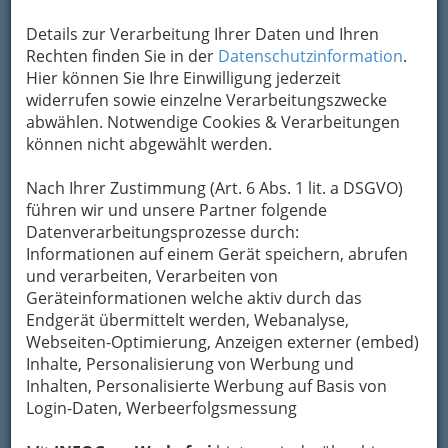
Details zur Verarbeitung Ihrer Daten und Ihren
Rechten finden Sie in der
Datenschutzinformation
.
Hier können Sie Ihre Einwilligung jederzeit
widerrufen sowie einzelne Verarbeitungszwecke
abwählen. Notwendige Cookies & Verarbeitungen
können nicht abgewählt werden.
Nach Ihrer Zustimmung (Art. 6 Abs. 1 lit. a DSGVO)
führen wir und unsere Partner folgende
Datenverarbeitungsprozesse durch:
Informationen auf einem Gerät speichern, abrufen
und verarbeiten, Verarbeiten von
Geräteinformationen welche aktiv durch das
Endgerät übermittelt werden, Webanalyse,
Webseiten-Optimierung, Anzeigen externer (embed)
Die wichtigsten Kategorien
Inhalte, Personalisierung von Werbung und
Inhalten, Personalisierte Werbung auf Basis von
Login-Daten, Werbeerfolgsmessung
Einkaufen & Schenken - der
Handel