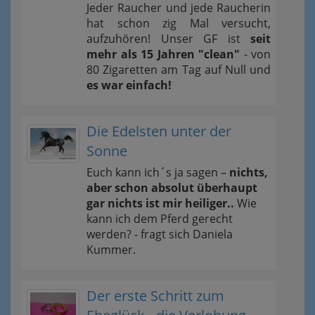
Jeder Raucher und jede Raucherin
hat schon zig Mal versucht,
aufzuhören! Unser GF ist
seit
mehr als 15 Jahren "clean"
- von
80 Zigaretten am Tag auf Null und
es war einfach!
Die Edelsten unter der
Sonne
Euch kann ich´s ja sagen –
nichts,
aber schon absolut überhaupt
gar nichts ist mir heiliger..
Wie
kann ich dem Pferd gerecht
werden? - fragt sich Daniela
Kummer.
Der erste Schritt zum