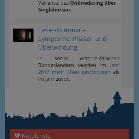
Variante: das
Onlinedating über
Singlebörsen
.
Liebeskummer –
Symptome, Phasen und
Überwindung
In sechs österreichischen
Bundesländern wurden im
Jahr
2017 mehr Ehen geschlossen
als
im Jahr zuvor.
Notdienste