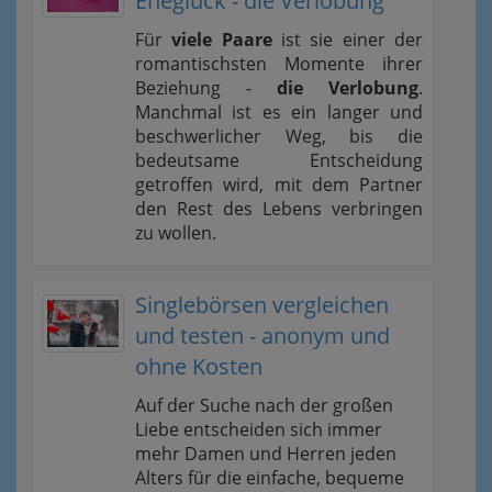
Eheglück - die Verlobung
Für
viele Paare
ist sie einer der
romantischsten Momente ihrer
Beziehung -
die Verlobung
.
Manchmal ist es ein langer und
beschwerlicher Weg, bis die
bedeutsame Entscheidung
getroffen wird, mit dem Partner
den Rest des Lebens verbringen
zu wollen.
Singlebörsen vergleichen
und testen - anonym und
ohne Kosten
Auf der Suche nach der großen
Liebe entscheiden sich immer
mehr Damen und Herren jeden
Alters für die einfache, bequeme