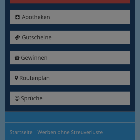
Apotheken
Gutscheine
Gewinnen
Routenplan
Sprüche
Startseite
Werben ohne Streuverluste