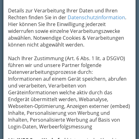
Details zur Verarbeitung Ihrer Daten und Ihren
Rechten finden Sie in der
Datenschutzinformation
.
Hier können Sie Ihre Einwilligung jederzeit
widerrufen sowie einzelne Verarbeitungszwecke
abwählen. Notwendige Cookies & Verarbeitungen
können nicht abgewählt werden.
Nach Ihrer Zustimmung (Art. 6 Abs. 1 lit. a DSGVO)
führen wir und unsere Partner folgende
Datenverarbeitungsprozesse durch:
Informationen auf einem Gerät speichern, abrufen
Nav
und verarbeiten, Verarbeiten von
Nac
Geräteinformationen welche aktiv durch das
Endgerät übermittelt werden, Webanalyse,
Webseiten-Optimierung, Anzeigen externer (embed)
Inhalte, Personalisierung von Werbung und
Inhalten, Personalisierte Werbung auf Basis von
Die wichtigsten Kategorien
Login-Daten, Werbeerfolgsmessung