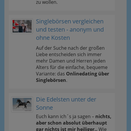
zu wollen.
Singlebörsen vergleichen
und testen - anonym und
ohne Kosten
Auf der Suche nach der großen
Liebe entscheiden sich immer
mehr Damen und Herren jeden
Alters für die einfache, bequeme
Variante: das
Onlinedating über
Singlebörsen
.
Die Edelsten unter der
Sonne
Euch kann ich´s ja sagen –
nichts,
aber schon absolut überhaupt
gar nichts ist mir heiliger..
Wie