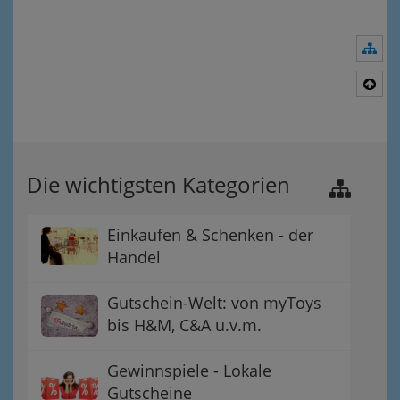
Nav
Nac
Die wichtigsten Kategorien
Einkaufen & Schenken - der
Handel
Gutschein-Welt: von myToys
bis H&M, C&A u.v.m.
Gewinnspiele - Lokale
Gutscheine