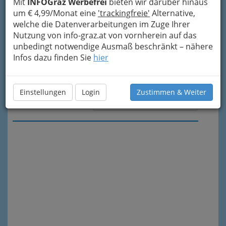
Mit
INFOGraz Werbefrei
bieten wir darüber hinaus
um € 4,99/Monat eine
'trackingfreie'
Alternative,
welche die Datenverarbeitungen im Zuge Ihrer
Nutzung von info-graz.at von vornherein auf das
unbedingt notwendige Ausmaß beschränkt – nähere
Infos dazu finden Sie
hier
Einstellungen
Login
Zustimmen & Weiter
Meine Nachricht senden