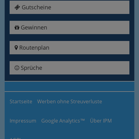
Gutscheine
Gewinnen
Routenplan
Sprüche
Startseite
Werben ohne Streuverluste
Impressum
Google Analytics™
Über IPM