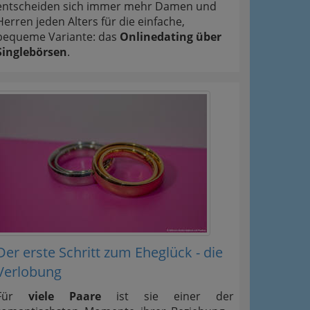
entscheiden sich immer mehr Damen und
Herren jeden Alters für die einfache,
bequeme Variante: das
Onlinedating über
Singlebörsen
.
Der erste Schritt zum Eheglück - die
Verlobung
Für
viele Paare
ist sie einer der