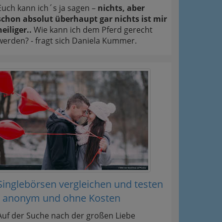
Euch kann ich´s ja sagen –
nichts, aber
schon absolut überhaupt gar nichts ist mir
heiliger..
Wie kann ich dem Pferd gerecht
werden? - fragt sich Daniela Kummer.
Singlebörsen vergleichen und testen
- anonym und ohne Kosten
Auf der Suche nach der großen Liebe