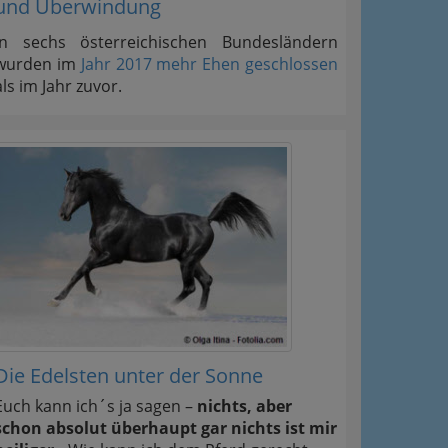
und Überwindung
In sechs österreichischen Bundesländern
wurden im
Jahr 2017 mehr Ehen geschlossen
als im Jahr zuvor.
Die Edelsten unter der Sonne
Euch kann ich´s ja sagen –
nichts, aber
schon absolut überhaupt gar nichts ist mir