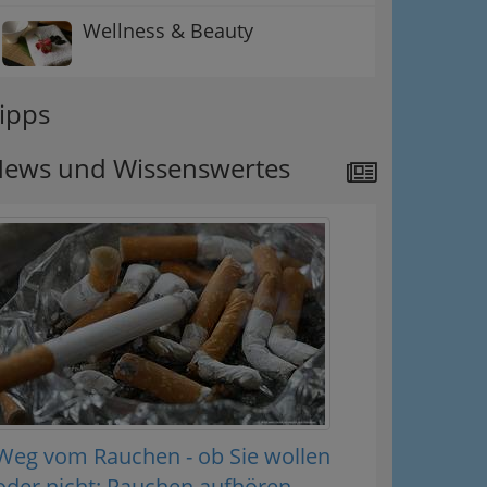
Wellness & Beauty
ipps
ews und Wissenswertes
Weg vom Rauchen - ob Sie wollen
oder nicht: Rauchen aufhören