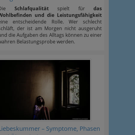
Die
Schlafqualität
spielt für
das
Wohlbefinden und die Leistungsfähigkeit
eine entscheidende Rolle. Wer schlecht
schläft, der ist am Morgen nicht ausgeruht
und die Aufgaben des Alltags können zu einer
wahren Belastungsprobe werden.
Liebeskummer – Symptome, Phasen