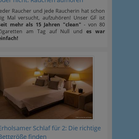
Jeder Raucher und jede Raucherin hat schon
zig Mal versucht, aufzuhören! Unser GF ist
seit mehr als 15 Jahren "clean"
- von 80
Zigaretten am Tag auf Null und
es war
einfach!
Erholsamer Schlaf für 2: Die richtige
Bettgröße finden