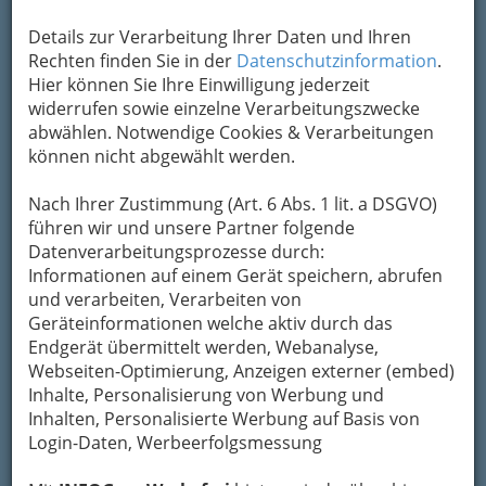
Details zur Verarbeitung Ihrer Daten und Ihren
Rechten finden Sie in der
Datenschutzinformation
.
Hier können Sie Ihre Einwilligung jederzeit
widerrufen sowie einzelne Verarbeitungszwecke
abwählen. Notwendige Cookies & Verarbeitungen
können nicht abgewählt werden.
Nach Ihrer Zustimmung (Art. 6 Abs. 1 lit. a DSGVO)
führen wir und unsere Partner folgende
Nav
Datenverarbeitungsprozesse durch:
Nac
Informationen auf einem Gerät speichern, abrufen
und verarbeiten, Verarbeiten von
Geräteinformationen welche aktiv durch das
Endgerät übermittelt werden, Webanalyse,
Webseiten-Optimierung, Anzeigen externer (embed)
Die wichtigsten Kategorien
Inhalte, Personalisierung von Werbung und
Inhalten, Personalisierte Werbung auf Basis von
Login-Daten, Werbeerfolgsmessung
Einkaufen & Schenken - der