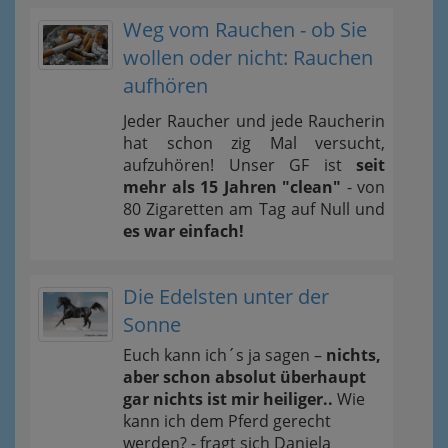
Weg vom Rauchen - ob Sie
wollen oder nicht: Rauchen
aufhören
Jeder Raucher und jede Raucherin
hat schon zig Mal versucht,
aufzuhören! Unser GF ist
seit
mehr als 15 Jahren "clean"
- von
80 Zigaretten am Tag auf Null und
es war einfach!
Die Edelsten unter der
Sonne
Euch kann ich´s ja sagen –
nichts,
aber schon absolut überhaupt
gar nichts ist mir heiliger..
Wie
kann ich dem Pferd gerecht
werden? - fragt sich Daniela