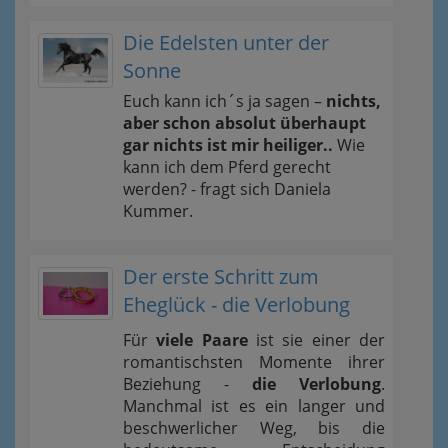
Die Edelsten unter der
Sonne
Euch kann ich´s ja sagen –
nichts,
aber schon absolut überhaupt
gar nichts ist mir heiliger..
Wie
kann ich dem Pferd gerecht
werden? - fragt sich Daniela
Kummer.
Der erste Schritt zum
Eheglück - die Verlobung
Für
viele Paare
ist sie einer der
romantischsten Momente ihrer
Beziehung -
die Verlobung
.
Manchmal ist es ein langer und
beschwerlicher Weg, bis die