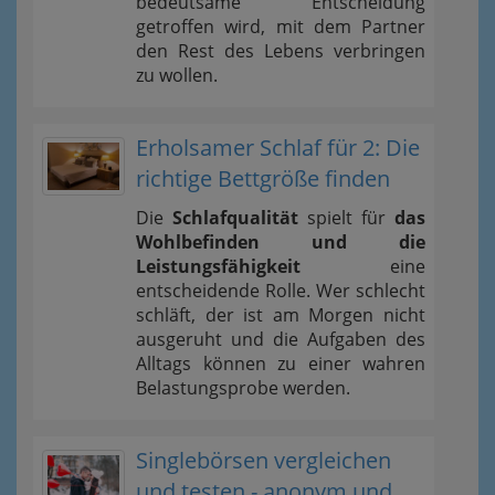
bedeutsame Entscheidung
getroffen wird, mit dem Partner
den Rest des Lebens verbringen
zu wollen.
Erholsamer Schlaf für 2: Die
richtige Bettgröße finden
Die
Schlafqualität
spielt für
das
Wohlbefinden und die
Leistungsfähigkeit
eine
entscheidende Rolle. Wer schlecht
schläft, der ist am Morgen nicht
ausgeruht und die Aufgaben des
Alltags können zu einer wahren
Belastungsprobe werden.
Singlebörsen vergleichen
und testen - anonym und