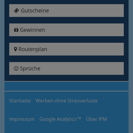
Gutscheine
Gewinnen
Routenplan
Sprüche
Startseite
Werben ohne Streuverluste
Impressum
Google Analytics™
Über IPM