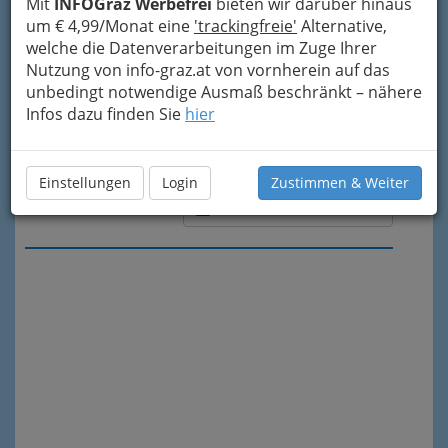
Mit
INFOGraz Werbefrei
bieten wir darüber hinaus
um € 4,99/Monat eine
'trackingfreie'
Alternative,
welche die Datenverarbeitungen im Zuge Ihrer
Nutzung von info-graz.at von vornherein auf das
unbedingt notwendige Ausmaß beschränkt – nähere
Infos dazu finden Sie
hier
Einstellungen
Login
Zustimmen & Weiter
Meine Nachricht senden