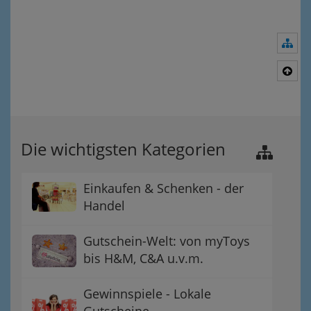
Nav
Nac
Die wichtigsten Kategorien
Einkaufen & Schenken - der
Handel
Gutschein-Welt: von myToys
bis H&M, C&A u.v.m.
Gewinnspiele - Lokale