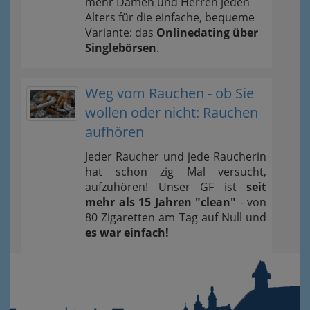
mehr Damen und Herren jeden
Alters für die einfache, bequeme
Variante: das
Onlinedating über
Singlebörsen
.
Weg vom Rauchen - ob Sie
wollen oder nicht: Rauchen
aufhören
Jeder Raucher und jede Raucherin
hat schon zig Mal versucht,
aufzuhören! Unser GF ist
seit
mehr als 15 Jahren "clean"
- von
80 Zigaretten am Tag auf Null und
es war einfach!