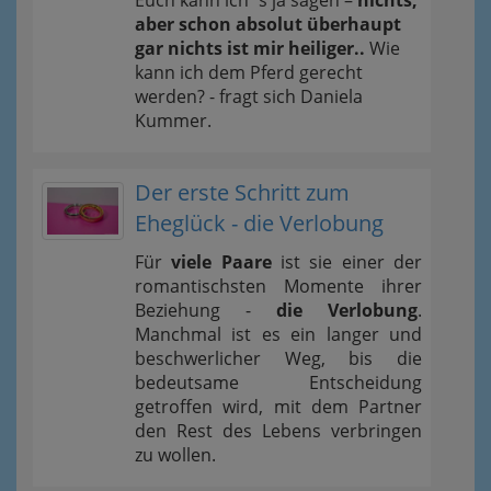
Euch kann ich´s ja sagen –
nichts,
aber schon absolut überhaupt
gar nichts ist mir heiliger..
Wie
kann ich dem Pferd gerecht
werden? - fragt sich Daniela
Kummer.
Der erste Schritt zum
Eheglück - die Verlobung
Für
viele Paare
ist sie einer der
romantischsten Momente ihrer
Beziehung -
die Verlobung
.
Manchmal ist es ein langer und
beschwerlicher Weg, bis die
bedeutsame Entscheidung
getroffen wird, mit dem Partner
den Rest des Lebens verbringen
zu wollen.