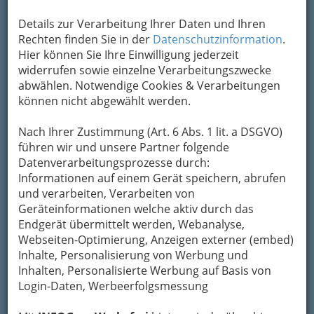
Details zur Verarbeitung Ihrer Daten und Ihren
Rechten finden Sie in der
Datenschutzinformation
.
Hier können Sie Ihre Einwilligung jederzeit
widerrufen sowie einzelne Verarbeitungszwecke
abwählen. Notwendige Cookies & Verarbeitungen
können nicht abgewählt werden.
Nach Ihrer Zustimmung (Art. 6 Abs. 1 lit. a DSGVO)
führen wir und unsere Partner folgende
Nav
Datenverarbeitungsprozesse durch:
Informationen auf einem Gerät speichern, abrufen
Nac
und verarbeiten, Verarbeiten von
Geräteinformationen welche aktiv durch das
Endgerät übermittelt werden, Webanalyse,
Webseiten-Optimierung, Anzeigen externer (embed)
Inhalte, Personalisierung von Werbung und
Die wichtigsten Kategorien
Inhalten, Personalisierte Werbung auf Basis von
Login-Daten, Werbeerfolgsmessung
Einkaufen & Schenken - der