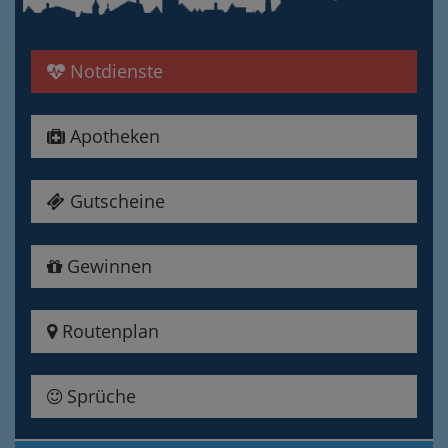
Notdienste
Apotheken
Gutscheine
Gewinnen
Routenplan
Sprüche