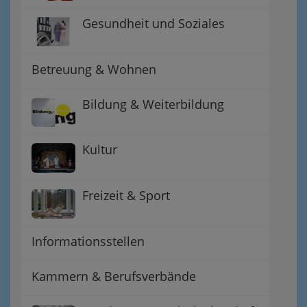
Gesundheit und Soziales
Betreuung & Wohnen
Bildung & Weiterbildung
Kultur
Freizeit & Sport
Informationsstellen
Kammern & Berufsverbände