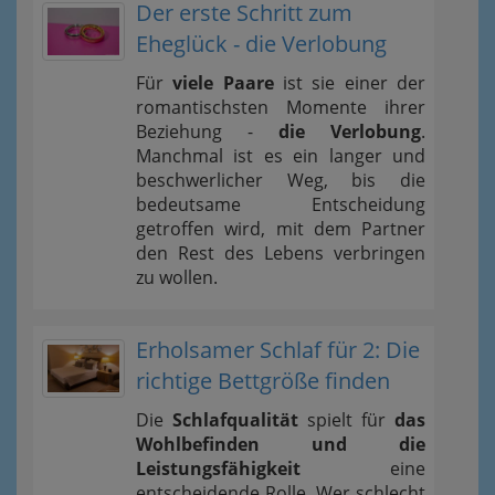
Der erste Schritt zum
Eheglück - die Verlobung
Für
viele Paare
ist sie einer der
romantischsten Momente ihrer
Beziehung -
die Verlobung
.
Manchmal ist es ein langer und
beschwerlicher Weg, bis die
bedeutsame Entscheidung
getroffen wird, mit dem Partner
den Rest des Lebens verbringen
zu wollen.
Erholsamer Schlaf für 2: Die
richtige Bettgröße finden
Die
Schlafqualität
spielt für
das
Wohlbefinden und die
Leistungsfähigkeit
eine
entscheidende Rolle. Wer schlecht