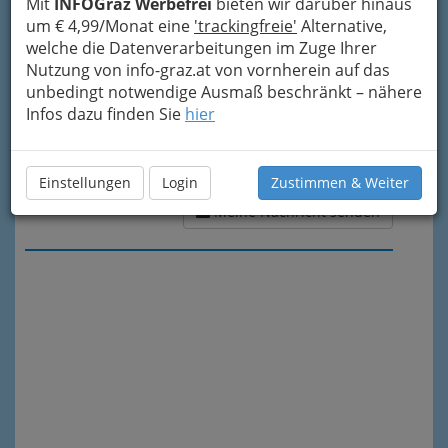
Mit
INFOGraz Werbefrei
bieten wir darüber hinaus
um € 4,99/Monat eine
'trackingfreie'
Alternative,
welche die Datenverarbeitungen im Zuge Ihrer
Nutzung von info-graz.at von vornherein auf das
unbedingt notwendige Ausmaß beschränkt – nähere
Infos dazu finden Sie
hier
Einstellungen
Login
Zustimmen & Weiter
Meine Nachricht senden