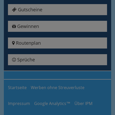
Gutscheine
Gewinnen
Routenplan
Sprüche
Startseite
Werben ohne Streuverluste
Impressum
Google Analytics™
Über IPM