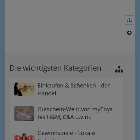
Nav
Nac
Die wichtigsten Kategorien
Einkaufen & Schenken - der
Handel
Gutschein-Welt: von myToys
bis H&M, C&A u.v.m.
Gewinnspiele - Lokale