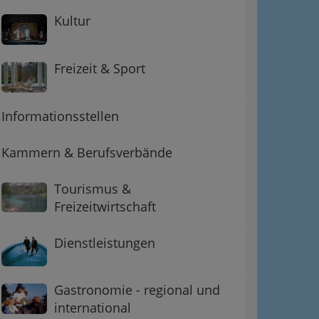
Kultur
Freizeit & Sport
Informationsstellen
Kammern & Berufsverbände
Tourismus &
Freizeitwirtschaft
ation
Dienstleistungen
 Oben
Gastronomie - regional und
international