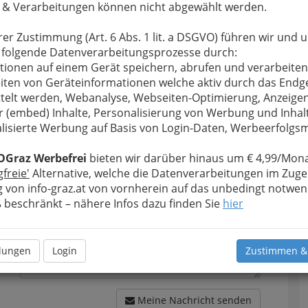
 & Verarbeitungen können nicht abgewählt werden.
rer Zustimmung (Art. 6 Abs. 1 lit. a DSGVO) führen wir und 
 folgende Datenverarbeitungsprozesse durch:
tionen auf einem Gerät speichern, abrufen und verarbeiten
u bewahren
, verwenden wir an dieser Stelle zur
iten von Geräteinformationen welche aktiv durch das Endg
Formular. Ihre Nachricht wird nach dem Absenden
telt werden, Webanalyse, Webseiten-Optimierung, Anzeige
a Immobilientreuhand-Projektentwicklungs- und
r (embed) Inhalte, Personalisierung von Werbung und Inhal
lisierte Werbung auf Basis von Login-Daten, Werbeerfolg
Meine Nachricht
OGraz Werbefrei
bieten wir darüber hinaus um € 4,99/Mona
gfreie'
Alternative, welche die Datenverarbeitungen im Zuge
 von info-graz.at von vornherein auf das unbedingt notwen
beschränkt – nähere Infos dazu finden Sie
hier
llungen
Login
Zustimmen &
Meine Nachricht senden