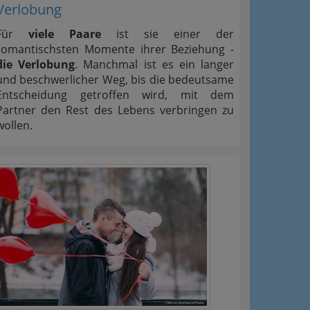
Verlobung
Für
viele Paare
ist sie einer der
romantischsten Momente ihrer Beziehung -
die Verlobung
. Manchmal ist es ein langer
und beschwerlicher Weg, bis die bedeutsame
Entscheidung getroffen wird, mit dem
Partner den Rest des Lebens verbringen zu
wollen.