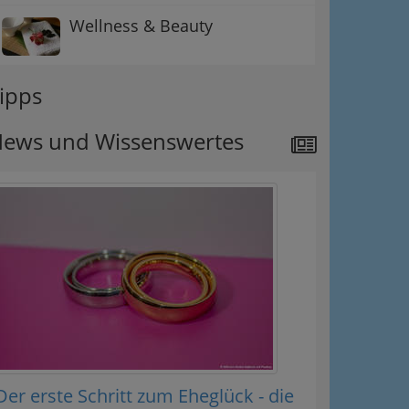
Wellness & Beauty
ipps
ews und Wissenswertes
Der erste Schritt zum Eheglück - die