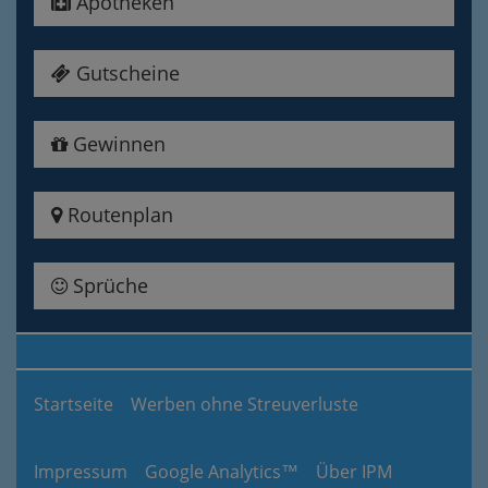
Apotheken
Gutscheine
Gewinnen
Routenplan
Sprüche
Startseite
Werben ohne Streuverluste
Impressum
Google Analytics™
Über IPM