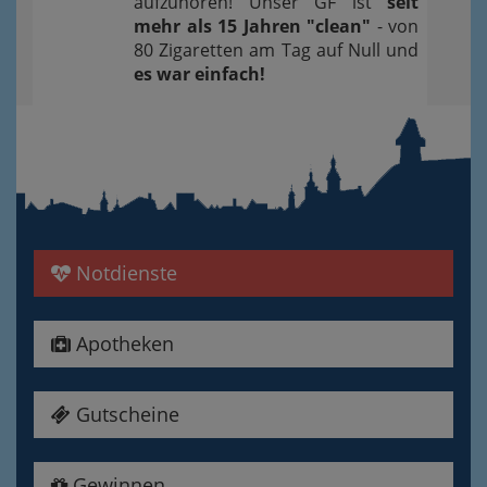
aufzuhören! Unser GF ist
seit
mehr als 15 Jahren "clean"
- von
80 Zigaretten am Tag auf Null und
es war einfach!
Notdienste
Apotheken
Gutscheine
Gewinnen