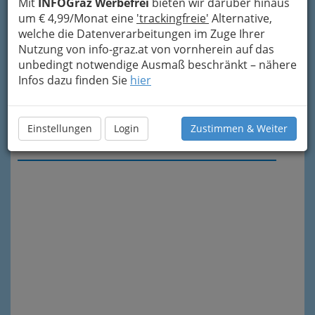
Mit
INFOGraz Werbefrei
bieten wir darüber hinaus
um € 4,99/Monat eine
'trackingfreie'
Alternative,
welche die Datenverarbeitungen im Zuge Ihrer
Nutzung von info-graz.at von vornherein auf das
unbedingt notwendige Ausmaß beschränkt – nähere
Infos dazu finden Sie
hier
Einstellungen
Login
Zustimmen & Weiter
Meine Nachricht senden