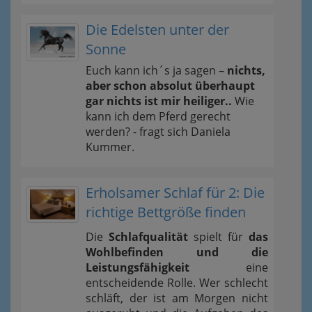
Die Edelsten unter der
Sonne
Euch kann ich´s ja sagen –
nichts,
aber schon absolut überhaupt
gar nichts ist mir heiliger..
Wie
kann ich dem Pferd gerecht
werden? - fragt sich Daniela
Kummer.
Erholsamer Schlaf für 2: Die
richtige Bettgröße finden
Die
Schlafqualität
spielt für
das
Wohlbefinden und die
Leistungsfähigkeit
eine
entscheidende Rolle. Wer schlecht
schläft, der ist am Morgen nicht