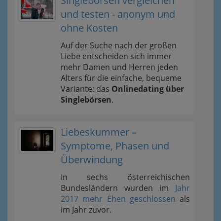
Singlebörsen vergleichen
und testen - anonym und
ohne Kosten
Auf der Suche nach der großen
Liebe entscheiden sich immer
mehr Damen und Herren jeden
Alters für die einfache, bequeme
Variante: das
Onlinedating über
Singlebörsen
.
Liebeskummer –
Symptome, Phasen und
Überwindung
In sechs österreichischen
Bundesländern wurden im
Jahr
2017 mehr Ehen geschlossen
als
im Jahr zuvor.