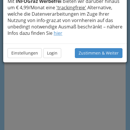
Mit
INFOGraz Werbefrei
bieten wir darüber hinaus
um € 4,99/Monat eine
'trackingfreie'
Alternative,
welche die Datenverarbeitungen im Zuge Ihrer
Nutzung von info-graz.at von vornherein auf das
unbedingt notwendige Ausmaß beschränkt – nähere
Infos dazu finden Sie
hier
Meine Nachricht senden
Einstellungen
Login
Zustimmen & Weiter