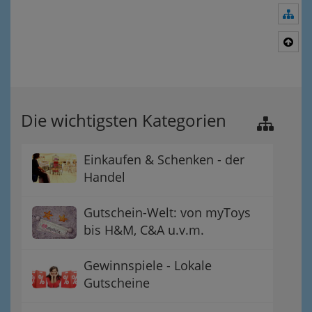
Nav
Nac
Die wichtigsten Kategorien
Einkaufen & Schenken - der
Handel
Gutschein-Welt: von myToys
bis H&M, C&A u.v.m.
Gewinnspiele - Lokale
Gutscheine