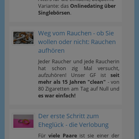
Variante: das
Onlinedating über
Singlebörsen
.
Weg vom Rauchen - ob Sie
wollen oder nicht: Rauchen
aufhören
Jeder Raucher und jede Raucherin
hat schon zig Mal versucht,
aufzuhören! Unser GF ist
seit
mehr als 15 Jahren "clean"
- von
80 Zigaretten am Tag auf Null und
es war einfach!
Der erste Schritt zum
Eheglück - die Verlobung
Für
viele Paare
ist sie einer der