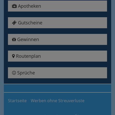
Apotheken
Gutscheine
Gewinnen
Routenplan
Sprüche
Startseite
Werben ohne Streuverluste