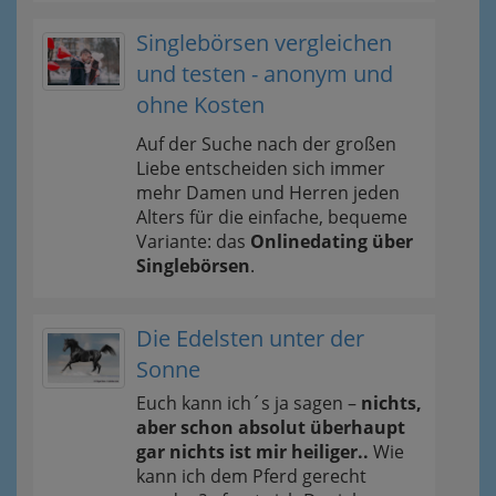
Singlebörsen vergleichen
und testen - anonym und
ohne Kosten
Auf der Suche nach der großen
Liebe entscheiden sich immer
mehr Damen und Herren jeden
Alters für die einfache, bequeme
Variante: das
Onlinedating über
Singlebörsen
.
Die Edelsten unter der
Sonne
Euch kann ich´s ja sagen –
nichts,
aber schon absolut überhaupt
gar nichts ist mir heiliger..
Wie
kann ich dem Pferd gerecht