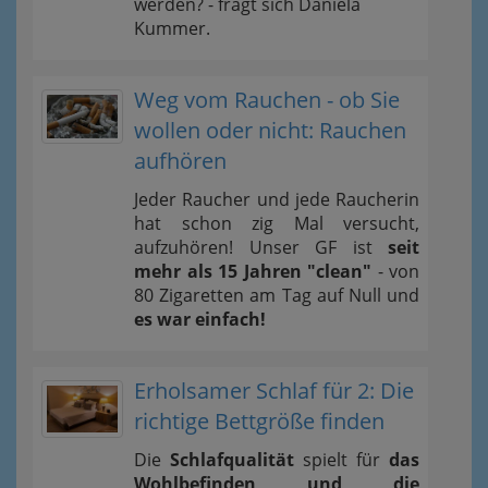
werden? - fragt sich Daniela
Kummer.
Weg vom Rauchen - ob Sie
wollen oder nicht: Rauchen
aufhören
Jeder Raucher und jede Raucherin
hat schon zig Mal versucht,
aufzuhören! Unser GF ist
seit
mehr als 15 Jahren "clean"
- von
80 Zigaretten am Tag auf Null und
es war einfach!
Erholsamer Schlaf für 2: Die
richtige Bettgröße finden
Die
Schlafqualität
spielt für
das
Wohlbefinden und die