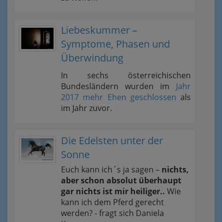
Liebeskummer –
Symptome, Phasen und
Überwindung
In sechs österreichischen
Bundesländern wurden im
Jahr
2017 mehr Ehen geschlossen
als
im Jahr zuvor.
Die Edelsten unter der
Sonne
Euch kann ich´s ja sagen –
nichts,
aber schon absolut überhaupt
gar nichts ist mir heiliger..
Wie
kann ich dem Pferd gerecht
werden? - fragt sich Daniela