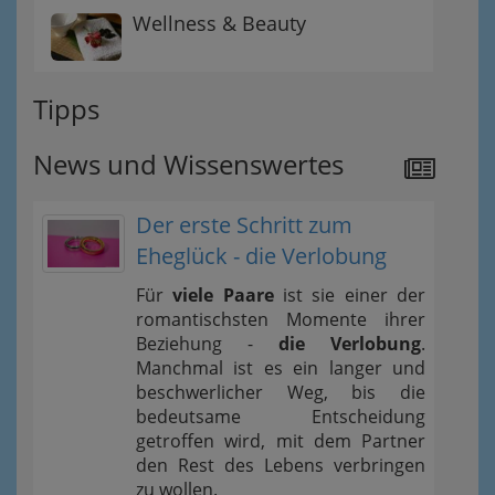
Wellness & Beauty
Tipps
News und Wissenswertes
Der erste Schritt zum
Eheglück - die Verlobung
Für
viele Paare
ist sie einer der
romantischsten Momente ihrer
Beziehung -
die Verlobung
.
Manchmal ist es ein langer und
beschwerlicher Weg, bis die
bedeutsame Entscheidung
getroffen wird, mit dem Partner
den Rest des Lebens verbringen
zu wollen.