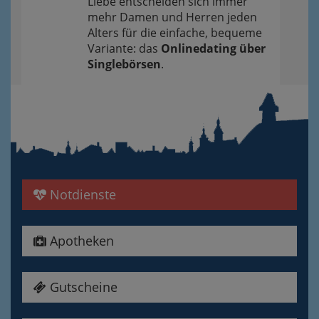
Liebe entscheiden sich immer
mehr Damen und Herren jeden
Alters für die einfache, bequeme
Variante: das
Onlinedating über
Singlebörsen
.
Notdienste
Apotheken
Gutscheine