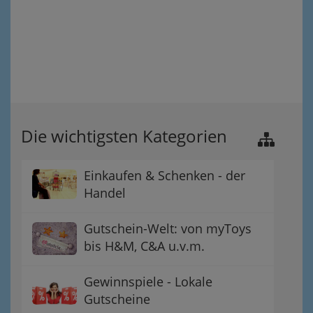
Die wichtigsten Kategorien
Einkaufen & Schenken - der
Handel
Gutschein-Welt: von myToys
bis H&M, C&A u.v.m.
Gewinnspiele - Lokale
Gutscheine