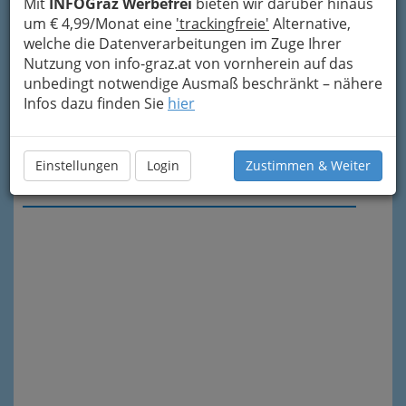
Mit
INFOGraz Werbefrei
bieten wir darüber hinaus
um € 4,99/Monat eine
'trackingfreie'
Alternative,
welche die Datenverarbeitungen im Zuge Ihrer
Nutzung von info-graz.at von vornherein auf das
unbedingt notwendige Ausmaß beschränkt – nähere
Infos dazu finden Sie
hier
Einstellungen
Login
Zustimmen & Weiter
Meine Nachricht senden