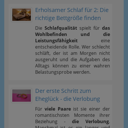
Erholsamer Schlaf für 2: Die
richtige Bettgröße finden
Die
Schlafqualität
spielt für
das
Wohlbefinden und die
Leistungsfähigkeit
eine
entscheidende Rolle. Wer schlecht
schläft, der ist am Morgen nicht
ausgeruht und die Aufgaben des
Alltags können zu einer wahren
Belastungsprobe werden.
Der erste Schritt zum
Eheglück - die Verlobung
Für
viele Paare
ist sie einer der
romantischsten Momente ihrer
Beziehung -
die Verlobung
.
Manchmal ist es ein langer und