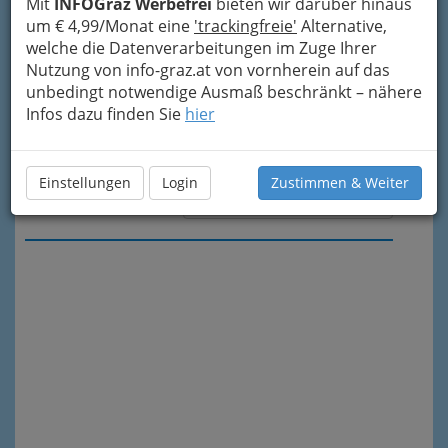
Mit
INFOGraz Werbefrei
bieten wir darüber hinaus
um € 4,99/Monat eine
'trackingfreie'
Alternative,
welche die Datenverarbeitungen im Zuge Ihrer
Nutzung von info-graz.at von vornherein auf das
unbedingt notwendige Ausmaß beschränkt – nähere
Infos dazu finden Sie
hier
Einstellungen
Login
Zustimmen & Weiter
Meine Nachricht senden