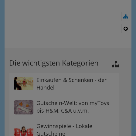
Nav
Nac
Die wichtigsten Kategorien
Einkaufen & Schenken - der
Handel
Gutschein-Welt: von myToys
bis H&M, C&A u.v.m.
Gewinnspiele - Lokale
Gutscheine