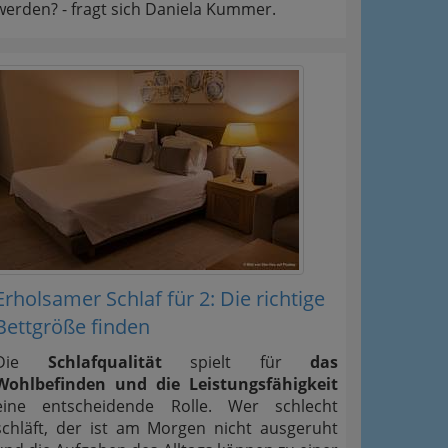
werden? - fragt sich Daniela Kummer.
Erholsamer Schlaf für 2: Die richtige
Bettgröße finden
Die
Schlafqualität
spielt für
das
Wohlbefinden und die Leistungsfähigkeit
eine entscheidende Rolle. Wer schlecht
schläft, der ist am Morgen nicht ausgeruht