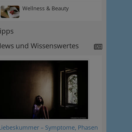
Wellness & Beauty
ipps
ews und Wissenswertes
Liebeskummer – Symptome, Phasen