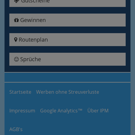
Gutscheine
Gewinnen
Routenplan
Sprüche
Startseite
Werben ohne Streuverluste
Impressum
Google Analytics™
Über IPM
AGB's