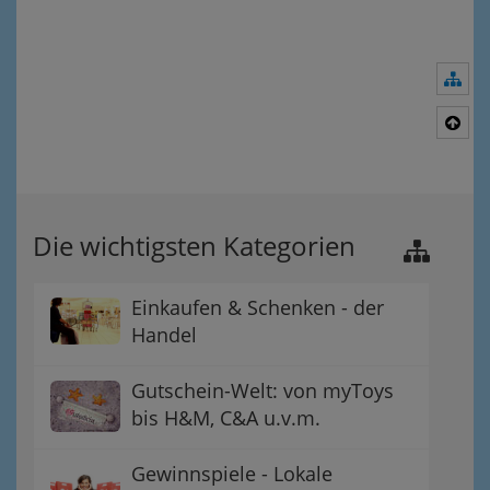
Nav
Nac
Die wichtigsten Kategorien
Einkaufen & Schenken - der
Handel
Gutschein-Welt: von myToys
bis H&M, C&A u.v.m.
Gewinnspiele - Lokale