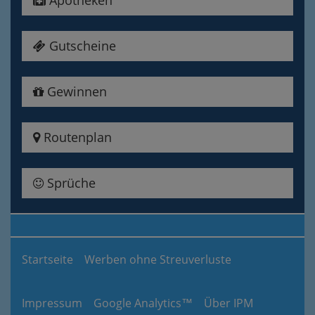
Apotheken
Gutscheine
Gewinnen
Routenplan
Sprüche
Startseite
Werben ohne Streuverluste
Impressum
Google Analytics™
Über IPM