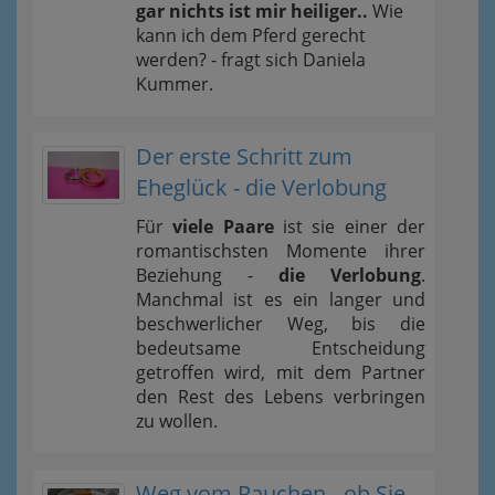
gar nichts ist mir heiliger..
Wie
kann ich dem Pferd gerecht
werden? - fragt sich Daniela
Kummer.
Der erste Schritt zum
Eheglück - die Verlobung
Für
viele Paare
ist sie einer der
romantischsten Momente ihrer
Beziehung -
die Verlobung
.
Manchmal ist es ein langer und
beschwerlicher Weg, bis die
bedeutsame Entscheidung
getroffen wird, mit dem Partner
den Rest des Lebens verbringen
zu wollen.
Weg vom Rauchen - ob Sie