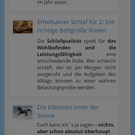
im Jahr zuvor.
Erholsamer Schlaf für 2: Die
richtige Bettgröße finden
Die
Schlafqualität
spielt für
das
Wohlbefinden und die
Leistungsfähigkeit
eine
entscheidende Rolle. Wer schlecht
schläft, der ist am Morgen nicht
ausgeruht und die Aufgaben des
Alltags können zu einer wahren
Belastungsprobe werden.
Die Edelsten unter der
Sonne
Euch kann ich´s ja sagen –
nichts,
aber schon absolut überhaupt