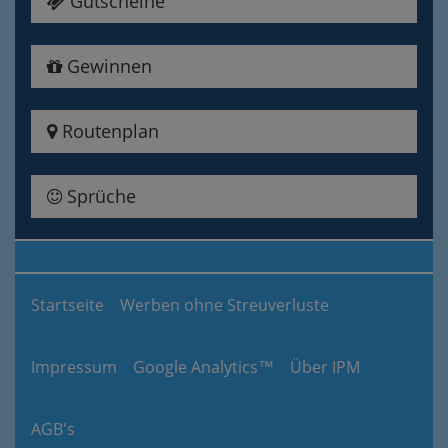
Gutscheine
Gewinnen
Routenplan
Sprüche
Startseite
Werben ohne Streuverluste
Impressum
Google Analytics™
Über IPM
AGB's