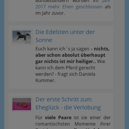
Bundesländern wurden im
Jahr
2017 mehr Ehen geschlossen
als
im Jahr zuvor.
Die Edelsten unter der
Sonne
Euch kann ich´s ja sagen –
nichts,
aber schon absolut überhaupt
gar nichts ist mir heiliger..
Wie
kann ich dem Pferd gerecht
werden? - fragt sich Daniela
Kummer.
Der erste Schritt zum
Eheglück - die Verlobung
Für
viele Paare
ist sie einer der
romantischsten Momente ihrer