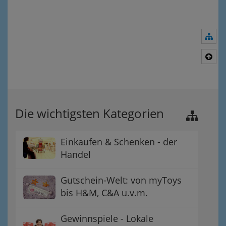
Nav
Nac
Die wichtigsten Kategorien
Einkaufen & Schenken - der
Handel
Gutschein-Welt: von myToys
bis H&M, C&A u.v.m.
Gewinnspiele - Lokale