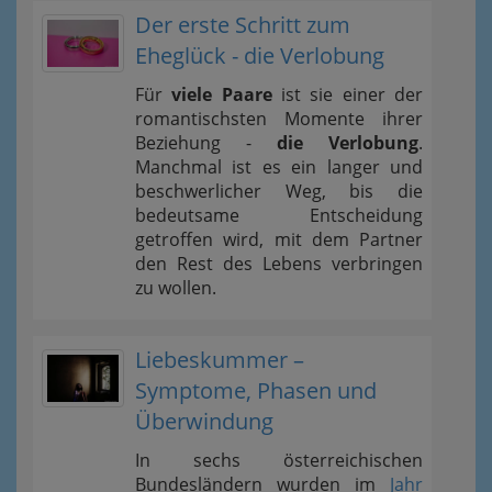
Der erste Schritt zum
Eheglück - die Verlobung
Für
viele Paare
ist sie einer der
romantischsten Momente ihrer
Beziehung -
die Verlobung
.
Manchmal ist es ein langer und
beschwerlicher Weg, bis die
bedeutsame Entscheidung
getroffen wird, mit dem Partner
den Rest des Lebens verbringen
zu wollen.
Liebeskummer –
Symptome, Phasen und
Überwindung
In sechs österreichischen
Bundesländern wurden im
Jahr