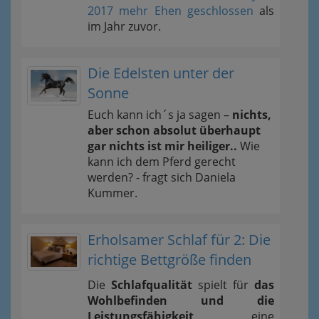
2017 mehr Ehen geschlossen
als
im Jahr zuvor.
Die Edelsten unter der
Sonne
Euch kann ich´s ja sagen –
nichts,
aber schon absolut überhaupt
gar nichts ist mir heiliger..
Wie
kann ich dem Pferd gerecht
werden? - fragt sich Daniela
Kummer.
Erholsamer Schlaf für 2: Die
richtige Bettgröße finden
Die
Schlafqualität
spielt für
das
Wohlbefinden und die
Leistungsfähigkeit
eine