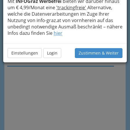
Mit
INFOGraz Werbefrei
bieten wir darüber hinaus
um € 4,99/Monat eine
'trackingfreie'
Alternative,
welche die Datenverarbeitungen im Zuge Ihrer
Nutzung von info-graz.at von vornherein auf das
unbedingt notwendige Ausmaß beschränkt – nähere
Infos dazu finden Sie
hier
Einstellungen
Login
Zustimmen & Weiter
Meine Nachricht senden