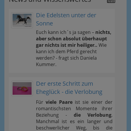
Die Edelsten unter der
Sonne
Euch kann ich´s ja sagen –
nichts,
aber schon absolut überhaupt
gar nichts ist mir heiliger..
Wie
kann ich dem Pferd gerecht
werden? - fragt sich Daniela
Kummer.
Der erste Schritt zum
Eheglück - die Verlobung
Für
viele Paare
ist sie einer der
romantischsten Momente ihrer
Beziehung -
die Verlobung
.
Manchmal ist es ein langer und
beschwerlicher Weg, bis die