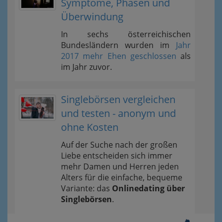
Symptome, Phasen und
Überwindung
In sechs österreichischen
Bundesländern wurden im
Jahr
2017 mehr Ehen geschlossen
als
im Jahr zuvor.
Singlebörsen vergleichen
und testen - anonym und
ohne Kosten
Auf der Suche nach der großen
Liebe entscheiden sich immer
mehr Damen und Herren jeden
Alters für die einfache, bequeme
Variante: das
Onlinedating über
Singlebörsen
.