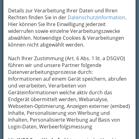
Mein Name
Details zur Verarbeitung Ihrer Daten und Ihren
Rechten finden Sie in der
Datenschutzinformation
.
Hier können Sie Ihre Einwilligung jederzeit
Meine Email Adresse
widerrufen sowie einzelne Verarbeitungszwecke
abwählen. Notwendige Cookies & Verarbeitungen
können nicht abgewählt werden.
Mein Betreff
Nach Ihrer Zustimmung (Art. 6 Abs. 1 lit. a DSGVO)
führen wir und unsere Partner folgende
Datenverarbeitungsprozesse durch:
Meine Nachricht
Informationen auf einem Gerät speichern, abrufen
und verarbeiten, Verarbeiten von
Geräteinformationen welche aktiv durch das
Endgerät übermittelt werden, Webanalyse,
Webseiten-Optimierung, Anzeigen externer (embed)
Inhalte, Personalisierung von Werbung und
Inhalten, Personalisierte Werbung auf Basis von
Login-Daten, Werbeerfolgsmessung