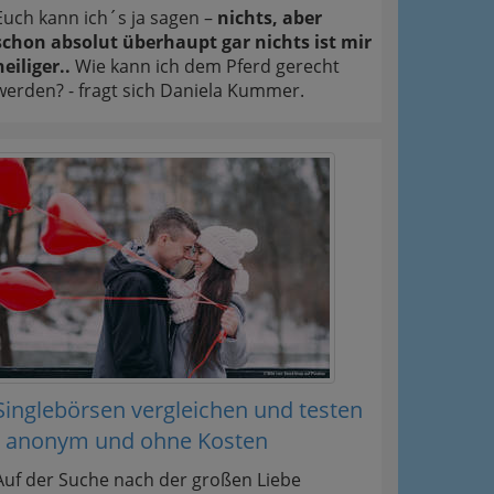
Euch kann ich´s ja sagen –
nichts, aber
schon absolut überhaupt gar nichts ist mir
heiliger..
Wie kann ich dem Pferd gerecht
werden? - fragt sich Daniela Kummer.
Singlebörsen vergleichen und testen
- anonym und ohne Kosten
Auf der Suche nach der großen Liebe