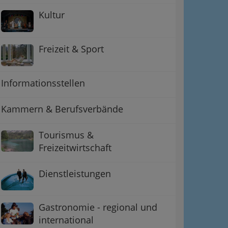
Kultur
Freizeit & Sport
Informationsstellen
Kammern & Berufsverbände
Tourismus &
Freizeitwirtschaft
ation
Dienstleistungen
 Oben
Gastronomie - regional und
international