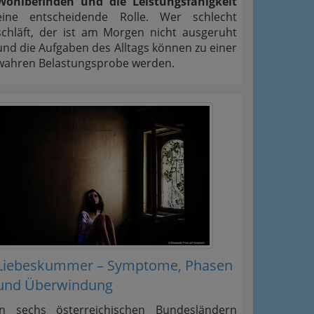
Wohlbefinden und die Leistungsfähigkeit
eine entscheidende Rolle. Wer schlecht
schläft, der ist am Morgen nicht ausgeruht
und die Aufgaben des Alltags können zu einer
wahren Belastungsprobe werden.
Liebeskummer – Symptome, Phasen
und Überwindung
In sechs österreichischen Bundesländern