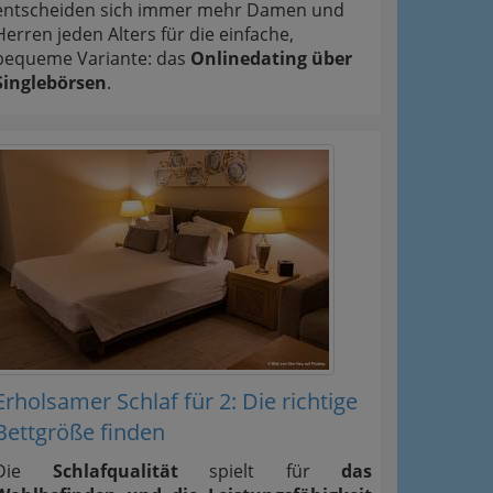
entscheiden sich immer mehr Damen und
Herren jeden Alters für die einfache,
bequeme Variante: das
Onlinedating über
Singlebörsen
.
Erholsamer Schlaf für 2: Die richtige
Bettgröße finden
Die
Schlafqualität
spielt für
das