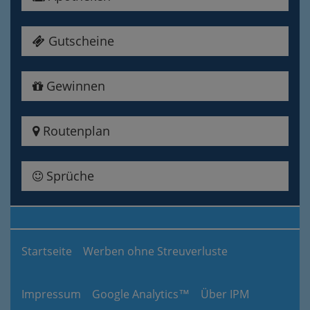
Gutscheine
Gewinnen
Routenplan
Sprüche
Startseite
Werben ohne Streuverluste
Impressum
Google Analytics™
Über IPM