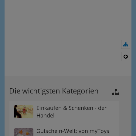
Nav
Nac
Die wichtigsten Kategorien
Einkaufen & Schenken - der
Handel
Gutschein-Welt: von myToys