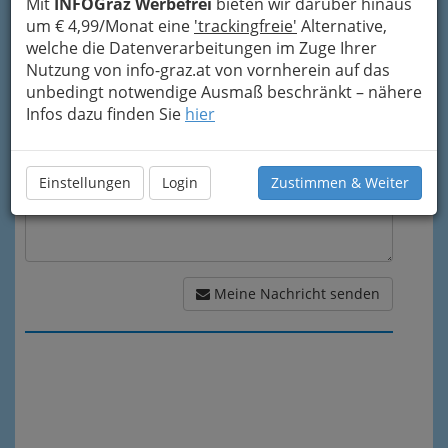
Mit
INFOGraz Werbefrei
bieten wir darüber hinaus
um € 4,99/Monat eine
'trackingfreie'
Alternative,
welche die Datenverarbeitungen im Zuge Ihrer
Meine Nachricht
Nutzung von info-graz.at von vornherein auf das
unbedingt notwendige Ausmaß beschränkt – nähere
Infos dazu finden Sie
hier
Einstellungen
Login
Zustimmen & Weiter
Meine Nachricht senden