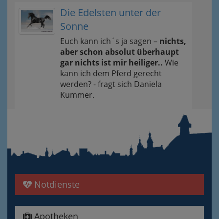
Die Edelsten unter der
Sonne
Euch kann ich´s ja sagen –
nichts,
aber schon absolut überhaupt
gar nichts ist mir heiliger..
Wie
kann ich dem Pferd gerecht
werden? - fragt sich Daniela
Kummer.
Notdienste
Apotheken