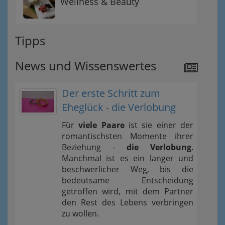
Wellness & Beauty
Tipps
News und Wissenswertes
Der erste Schritt zum
Eheglück - die Verlobung
Für
viele Paare
ist sie einer der
romantischsten Momente ihrer
Beziehung -
die Verlobung
.
Manchmal ist es ein langer und
beschwerlicher Weg, bis die
bedeutsame Entscheidung
getroffen wird, mit dem Partner
den Rest des Lebens verbringen
zu wollen.