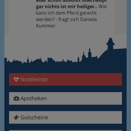
aber schon absolut überhaupt
gar nichts ist mir heiliger..
Wie
kann ich dem Pferd gerecht
werden? - fragt sich Daniela
Kummer.
Notdienste
Apotheken
Gutscheine