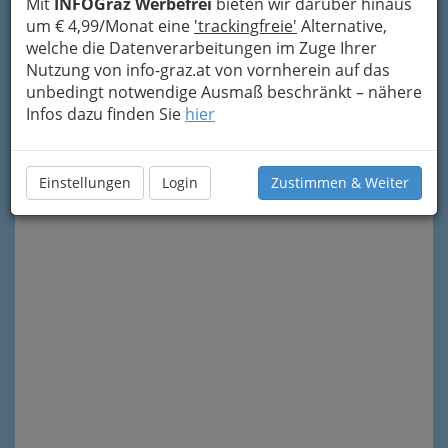
Mit
INFOGraz Werbefrei
bieten wir darüber hinaus
um € 4,99/Monat eine
'trackingfreie'
Alternative,
welche die Datenverarbeitungen im Zuge Ihrer
Nutzung von info-graz.at von vornherein auf das
unbedingt notwendige Ausmaß beschränkt – nähere
Infos dazu finden Sie
hier
Meine Nachricht senden
Einstellungen
Login
Zustimmen & Weiter