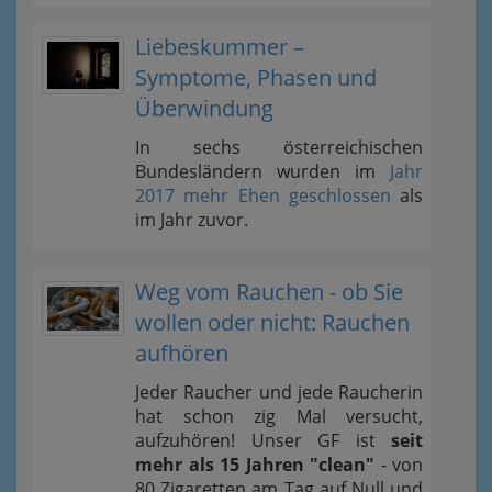
Liebeskummer –
Symptome, Phasen und
Überwindung
In sechs österreichischen
Bundesländern wurden im
Jahr
2017 mehr Ehen geschlossen
als
im Jahr zuvor.
Weg vom Rauchen - ob Sie
wollen oder nicht: Rauchen
aufhören
Jeder Raucher und jede Raucherin
hat schon zig Mal versucht,
aufzuhören! Unser GF ist
seit
mehr als 15 Jahren "clean"
- von
80 Zigaretten am Tag auf Null und